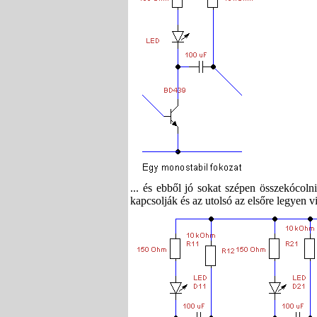
... és ebből jó sokat szépen összekócol
kapcsolják és az utolsó az elsőre legyen v