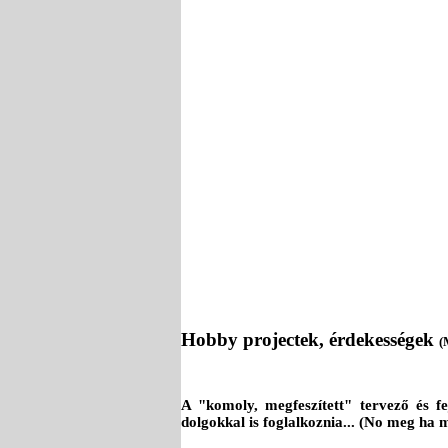
Hobby projectek, érdekességek
(
A "komoly, megfeszített" tervező és 
dolgokkal is foglalkoznia... (No meg ha 