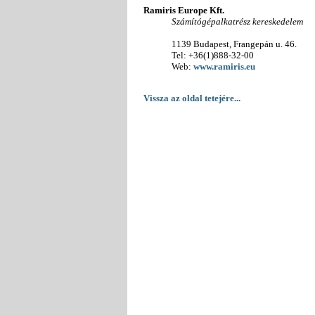
Ramiris Europe Kft.
Számítógépalkatrész kereskedelem
1139 Budapest, Frangepán u. 46.
Tel: +36(1)888-32-00
Web:
www.ramiris.eu
Vissza az oldal tetejére...